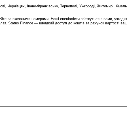
вові, Чернівцях, Івано-Франківську, Тернополі, Ужгороді, Житомирі, Хмель
йте за вказаними номерами. Наші спеціалісти зв’яжуться з вами, узгодят
лат. Status Finance — швидкий доступ до коштів за рахунок вартості ваш