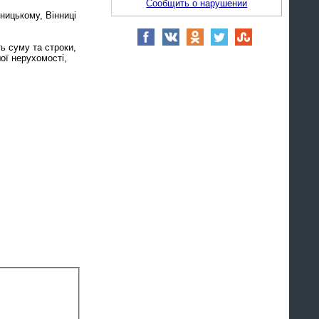
Сообщить о нарушении
ницькому, Вінниці
ь суму та строки,
ої нерухомості,