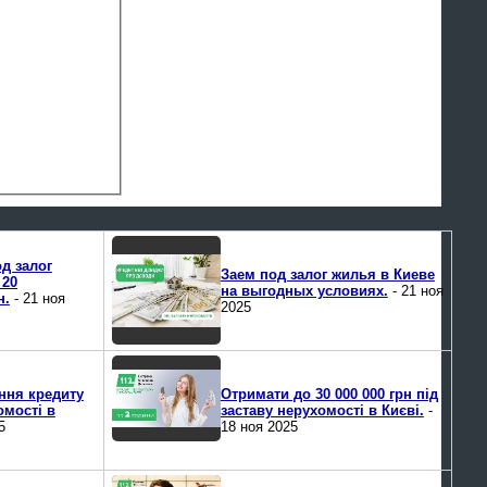
д залог
Заем под залог жилья в Киеве
 20
на выгодных условиях.
- 21 ноя
н.
- 21 ноя
2025
ня кредиту
Отримати до 30 000 000 грн під
омості в
заставу нерухомості в Києві.
-
5
18 ноя 2025