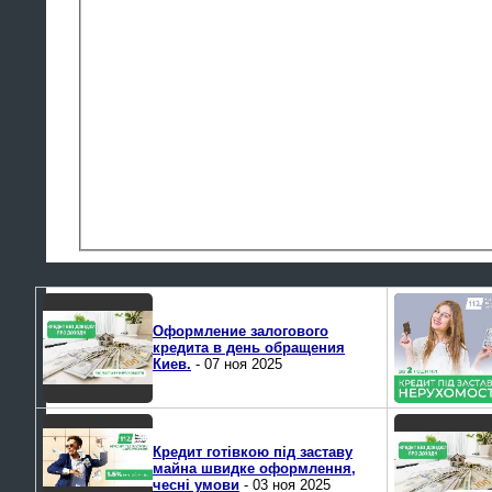
Оформление залогового
кредита в день обращения
Киев.
- 07 ноя 2025
Кредит готівкою під заставу
майна швидке оформлення,
чесні умови
- 03 ноя 2025