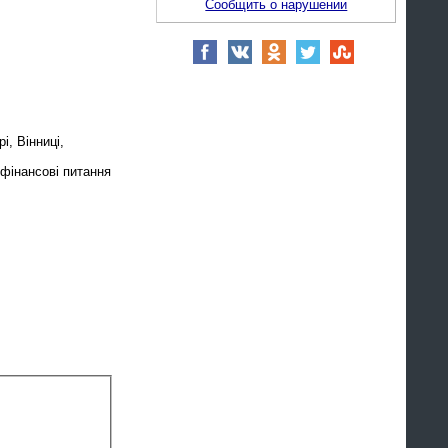
Сообщить о нарушении
і, Вінниці,
 фінансові питання