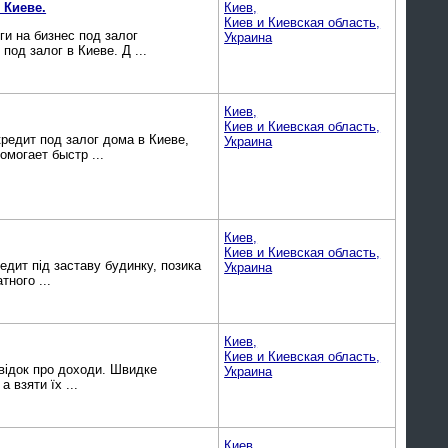
 Киеве.
Киев,
Киев и Киевская область,
ги на бизнес под залог
Украина
од залог в Киеве. Д ...
Киев,
Киев и Киевская область,
кредит под залог дома в Киеве,
Украина
могает быстр ...
Киев,
Киев и Киевская область,
редит під заставу будинку, позика
Украина
тного ...
Киев,
Киев и Киевская область,
овідок про доходи. Швидке
Украина
 взяти їх ...
Киев,