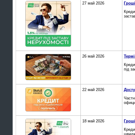
27 май 2026
Гроші
Креди
заста
26 май 2026
Термі
Креди
під за
22 май 2026
Досту
Частн
офици
18 май 2026
Гроші
Креди
швидк