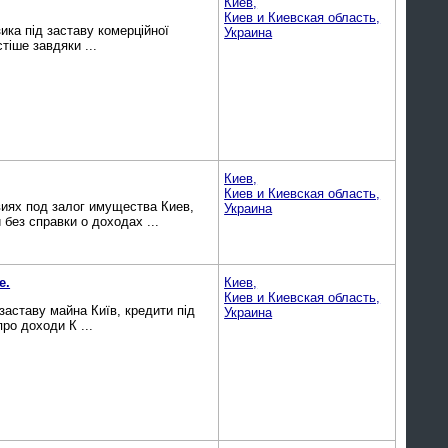
Киев,
Киев и Киевская область,
зика під заставу комерційної
Украина
тіше завдяки ...
Киев,
Киев и Киевская область,
виях под залог имущества Киев,
Украина
без справки о доходах ...
e.
Киев,
Киев и Киевская область,
заставу майна Київ, кредити під
Украина
ро доходи К ...