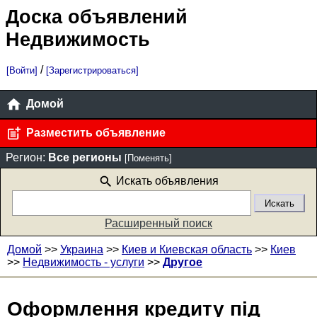
Доска объявлений
Недвижимость
/
[Войти]
[Зарегистрироваться]
Домой
Разместить объявление
Регион:
Все регионы
[Поменять]
Искать объявления
Расширенный поиск
Домой
>>
Украина
>>
Киев и Киевская область
>>
Киев
>>
Недвижимость - услуги
>>
Другое
Оформлення кредиту під