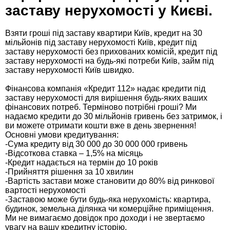
заставу нерухомості у Києві.
Взяти гроші під заставу квартири Київ, кредит на 30
мільйонів під заставу нерухомості Київ, кредит під
заставу нерухомості без прихованих комісій, кредит під
заставу нерухомості на будь-які потреби Київ, займ під
заставу нерухомості Київ швидко.
Фінансова компанія «Кредит 112» надає кредити під
заставу нерухомості для вирішення будь-яких ваших
фінансових потреб. Терміново потрібні гроші? Ми
надаємо кредити до 30 мільйонів гривень без затримок, і
ви можете отримати кошти вже в день звернення!
Основні умови кредитування:
-Сума кредиту від 30 000 до 30 000 000 гривень
-Відсоткова ставка – 1,5% на місяць
-Кредит надається на термін до 10 років
-Прийняття рішення за 10 хвилин
-Вартість застави може становити до 80% від ринкової
вартості нерухомості
-Заставою може бути будь-яка нерухомість: квартира,
будинок, земельна ділянка чи комерційне приміщення.
Ми не вимагаємо довідок про доходи і не звертаємо
увагу на вашу кредитну історію.