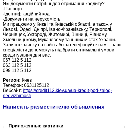
Які документи потрібні для отримання кредиту?
-Паспорт
-Ідентифікаційний код
-Документи на нерухомість
Ми працюємо у Києві та Київській області, а також у
Львові, Одесі, Дніпрі, Івано-Франківську, Тернополі,
Чернівцях, Ужгороді, Житомирі, Вінниці, Рівному,
Хмельницькому, Мукачевому та інших містах України.
Залиште заявку на сайті або зателефонуйте нам – наші
спеціалісти допоможуть підібрати оптимальні умови
кредитування для вас.
067 112 5 112
063 112 5 112
099 112 5 112
Регион:
Киев
Телефон: 0631125112
Вебсайт:
https://credit112.kiev.ua/ua-kredit-pod-zalog-
nedvizhimosti
Написать разместителю объявления
Приложенные картинки