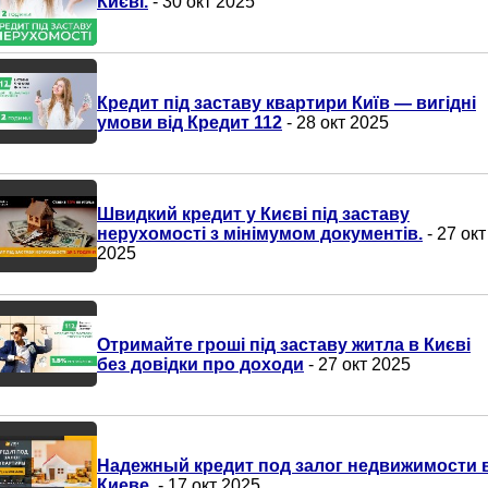
Києві.
- 30 окт 2025
Кредит під заставу квартири Київ — вигідні
умови від Кредит 112
- 28 окт 2025
Швидкий кредит у Києві під заставу
нерухомості з мінімумом документів.
- 27 окт
2025
Отримайте гроші під заставу житла в Києві
без довідки про доходи
- 27 окт 2025
Надежный кредит под залог недвижимости 
Киеве.
- 17 окт 2025