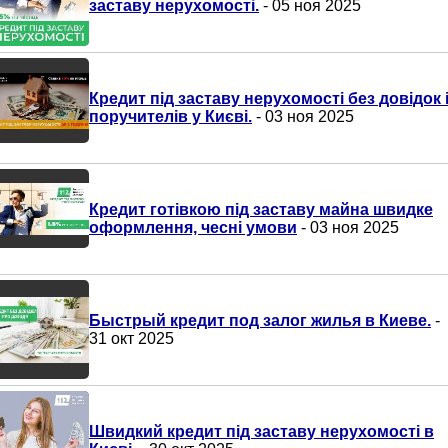
заставу нерухомості.
- 05 ноя 2025
Кредит під заставу нерухомості без довідок 
поручителів у Києві.
- 03 ноя 2025
Кредит готівкою під заставу майна швидке
оформлення, чесні умови
- 03 ноя 2025
Быстрый кредит под залог жилья в Киеве.
-
31 окт 2025
Швидкий кредит під заставу нерухомості в