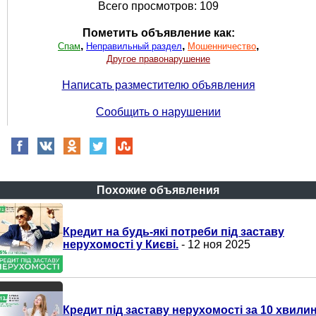
Всего просмотров: 109
Пометить объявление как:
,
,
,
Спам
Неправильный раздел
Мошенничество
Другое правонарушение
Написать разместителю объявления
Сообщить о нарушении
Похожие объявления
Кредит на будь-які потреби під заставу
нерухомості у Києві.
- 12 ноя 2025
Кредит під заставу нерухомості за 10 хвили