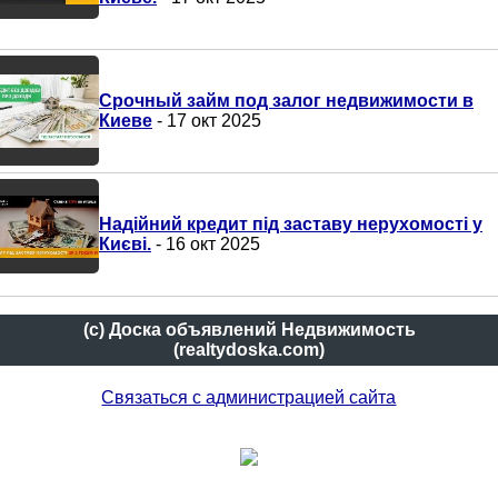
Срочный займ под залог недвижимости в
Киеве
- 17 окт 2025
Надійний кредит під заставу нерухомості у
Києві.
- 16 окт 2025
(c) Доска объявлений Недвижимость
(realtydoska.com)
Связаться с администрацией сайта