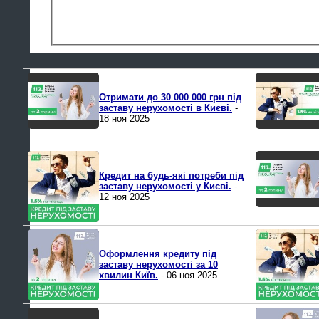
Отримати до 30 000 000 грн під
заставу нерухомості в Києві.
-
18 ноя 2025
Кредит на будь-які потреби під
заставу нерухомості у Києві.
-
12 ноя 2025
Оформлення кредиту під
заставу нерухомості за 10
хвилин Київ.
- 06 ноя 2025