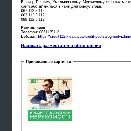
Вінниці, Рівному, Хмельницькому, Мукачевому та інших міста
сайті або зв' яжіться з нами для консультації.
067 112 5 112
063 112 5 112
099 112 5 112
Регион:
Киев
Телефон: 0631125112
Вебсайт:
https://credit112.kiev.ua/ua-kredit-pod-zalog-nedvizhim
Написать разместителю объявления
Приложенные картинки