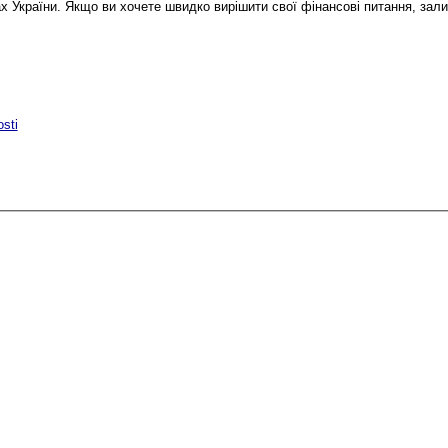
х України. Якщо ви хочете швидко вирішити свої фінансові питання, зал
osti