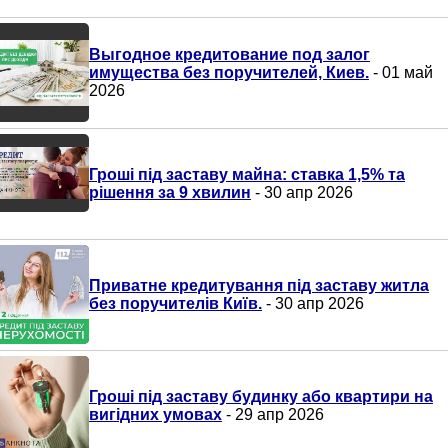
Выгодное кредитование под залог
имущества без поручителей, Киев.
- 01 май
2026
Гроші під заставу майна: ставка 1,5% та
рішення за 9 хвилин
- 30 апр 2026
Приватне кредитування під заставу житла
без поручителів Київ.
- 30 апр 2026
Гроші під заставу будинку або квартири на
вигідних умовах
- 29 апр 2026