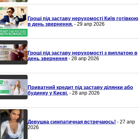
Гроші під заставу нерухомості Київ готівкою
в день звернення.
- 29 апр 2026
Гроші під заставу нерухомості з виплатою в
день звернення
- 28 апр 2026
Приватний кредит під заставу ділянки або
будинку у Києві.
- 28 апр 2026
Девушка симпатичная встречаюсь!
- 27 апр
2026