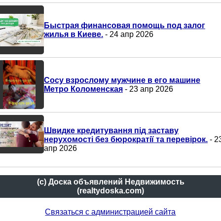
Быстрая финансовая помощь под залог
жилья в Киеве.
- 24 апр 2026
Сосу взрослому мужчине в его машине
Метро Коломенская
- 23 апр 2026
Швидке кредитування під заставу
нерухомості без бюрократії та перевірок.
- 2
апр 2026
(c) Доска объявлений Недвижимость
(realtydoska.com)
Связаться с администрацией сайта