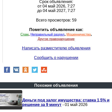
Срок объявления:
от 04 май 2026, 7:27
до 04 май 2027, 7:27
Всего просмотров: 59
Пометить объявление как:
,
,
,
Спам
Неправильный раздел
Мошенничество
Другое правонарушение
Написать разместителю объявления
Сообщить о нарушении
Похожие объявления
Деньги под залог имущества: ставка 1,5% и
решение за 9 минут
- 01 май 2026