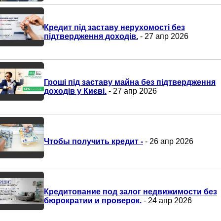
Кредит під заставу нерухомості без
підтвердження доходів.
- 27 апр 2026
Гроші під заставу майна без підтвердження
доходів у Києві.
- 27 апр 2026
Чтобы получить кредит -
- 26 апр 2026
Кредитование под залог недвижимости без
бюрократии и проверок.
- 24 апр 2026