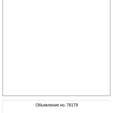
Объявление но. 76179