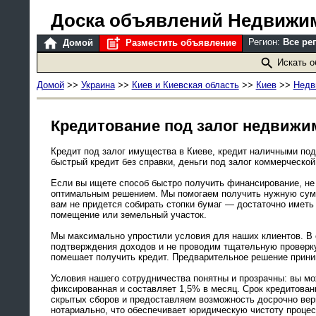
Доска объявлений Недвижи
Регион:
Все ре
Домой
Разместить объявление
Искать 
Домой
>>
Украина
>>
Киев и Киевская область
>>
Киев
>>
Недв
Кредитование под залог недвижим
Кредит под залог имущества в Киеве, кредит наличными под 
быстрый кредит без справки, деньги под залог коммерческо
Если вы ищете способ быстро получить финансирование, не 
оптимальным решением. Мы помогаем получить нужную сумм
вам не придется собирать стопки бумаг — достаточно иметь
помещение или земельный участок.
Мы максимально упростили условия для наших клиентов. В
подтверждения доходов и не проводим тщательную проверку
помешает получить кредит. Предварительное решение приним
Условия нашего сотрудничества понятны и прозрачны: вы мож
фиксированная и составляет 1,5% в месяц. Срок кредитован
скрытых сборов и предоставляем возможность досрочно вер
нотариально, что обеспечивает юридическую чистоту процес