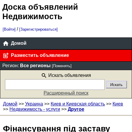
Доска объявлений
Недвижимость
/
[Войти]
[Зарегистрироваться]
Домой
Разместить объявление
Регион:
Все регионы
[Поменять]
Искать объявления
Расширенный поиск
Домой
>>
Украина
>>
Киев и Киевская область
>>
Киев
>>
Недвижимость - услуги
>>
Другое
Фінансування під заставу