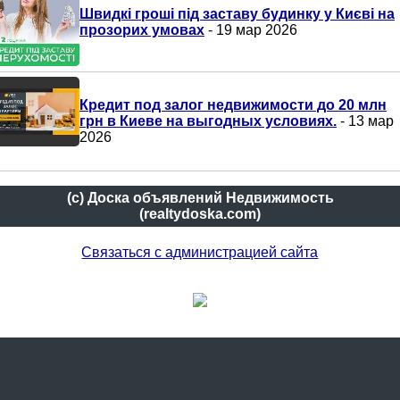
Швидкі гроші під заставу будинку у Києві на
прозорих умовах
- 19 мар 2026
Кредит под залог недвижимости до 20 млн
грн в Киеве на выгодных условиях.
- 13 мар
2026
(c) Доска объявлений Недвижимость
(realtydoska.com)
Связаться с администрацией сайта