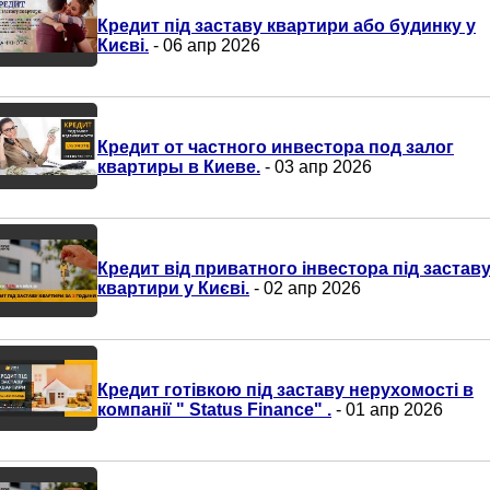
Кредит під заставу квартири або будинку у
Києві.
- 06 апр 2026
Кредит от частного инвестора под залог
квартиры в Киеве.
- 03 апр 2026
Кредит від приватного інвестора під застав
квартири у Києві.
- 02 апр 2026
Кредит готівкою під заставу нерухомості в
компанії " Status Finance" .
- 01 апр 2026