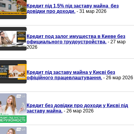
Кредит під 1,5% під заставу майна без
довідки про доходи.
- 31 мар 2026
Кредит под залог имущества в Киеве без
официального трудоустройства.
- 27 мар
2026
Кредит під заставу майна у Києві без
офіційного працевлаштування.
- 26 мар 2026
Кредит без довідки про доходи у Києві під
заставу майна.
- 26 мар 2026