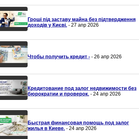
Гроші під заставу майна без підтвердження
доходів у Києві.
- 27 апр 2026
Чтобы получить кредит -
- 26 апр 2026
Кредитование под залог недвижимости без
бюрократии и проверок.
- 24 апр 2026
Быстрая финансовая помощь под залог
жилья в Киеве.
- 24 апр 2026