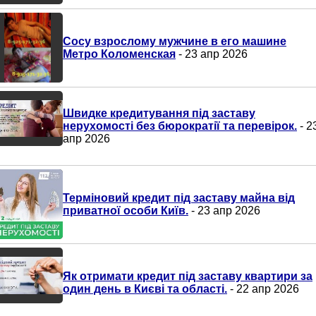
Сосу взрослому мужчине в его машине
Метро Коломенская
- 23 апр 2026
Швидке кредитування під заставу
нерухомості без бюрократії та перевірок.
- 2
апр 2026
Терміновий кредит під заставу майна від
приватної особи Київ.
- 23 апр 2026
Як отримати кредит під заставу квартири за
один день в Києві та області.
- 22 апр 2026