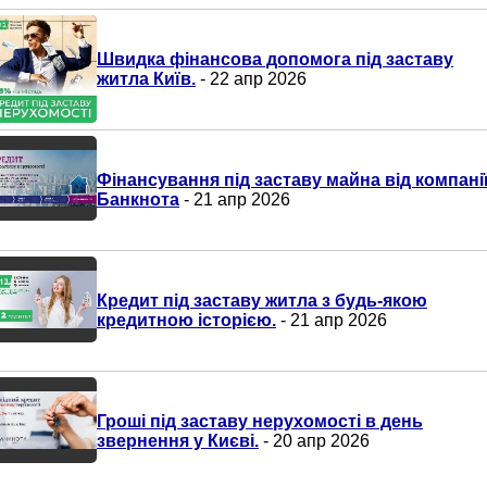
Швидка фінансова допомога під заставу
житла Київ.
- 22 апр 2026
Фінансування під заставу майна від компані
Банкнота
- 21 апр 2026
Кредит під заставу житла з будь-якою
кредитною історією.
- 21 апр 2026
Гроші під заставу нерухомості в день
звернення у Києві.
- 20 апр 2026