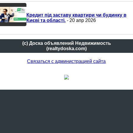
Кредит під заставу квартири чи будинку в
Києві та області.
- 20 апр 2026
(c) Доска объявлений Недвижимость
(realtydoska.com)
Связаться с администрацией сайта