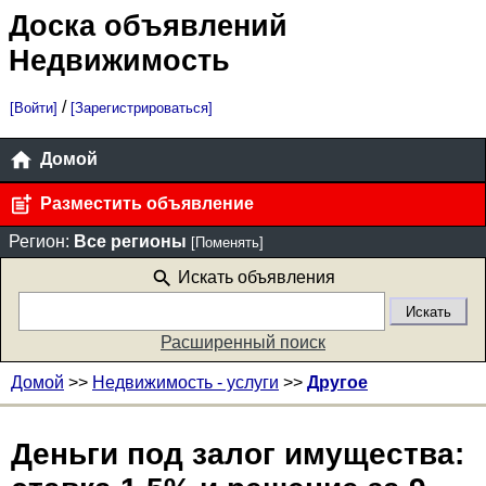
Доска объявлений
Недвижимость
/
[Войти]
[Зарегистрироваться]
Домой
Разместить объявление
Регион:
Все регионы
[Поменять]
Искать объявления
Расширенный поиск
Домой
>>
Недвижимость - услуги
>>
Другое
Деньги под залог имущества: