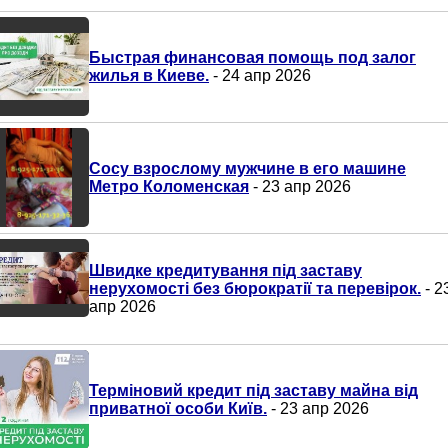
Быстрая финансовая помощь под залог
жилья в Киеве.
- 24 апр 2026
Сосу взрослому мужчине в его машине
Метро Коломенская
- 23 апр 2026
Швидке кредитування під заставу
нерухомості без бюрократії та перевірок.
- 2
апр 2026
Терміновий кредит під заставу майна від
приватної особи Київ.
- 23 апр 2026