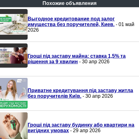
Похожие объявления
Выгодное кредитование под залог
имущества без поручителей, Киев.
- 01 май
2026
Гроші під заставу майна: ставка 1,5% та
рішення за 9 хвилин
- 30 апр 2026
Приватне кредитування під заставу житла
без поручителів Київ.
- 30 апр 2026
Гроші під заставу будинку або квартири на
вигідних умовах
- 29 апр 2026