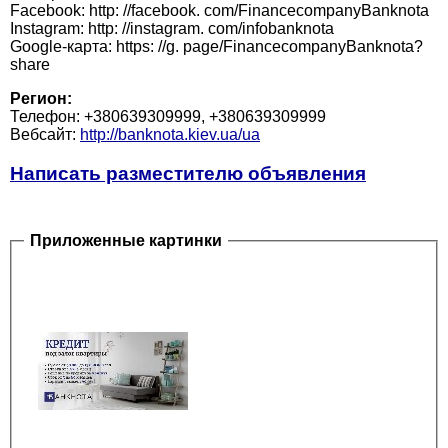
Facebook: http: //facebook. com/FinancecompanyBanknota
Instagram: http: //instagram. com/infobanknota
Google-карта: https: //g. page/FinancecompanyBanknota?
share
Регион:
Телефон: +380639309999, +380639309999
Вебсайт:
http://banknota.kiev.ua/ua
Написать разместителю объявления
Приложенные картинки