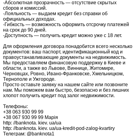
-Абсолютная прозрачность — отсутствие скрытых
сборов и комиссий.
-Лояльность — выдаем кредит без справки об
официальных доходах.
-Гибкость — возможность оформить отсрочку платежей
на срок до 90 дней.
-Доступность — получить кредит можно уже с 18 лет.
Для оформления договора понадобится всего несколько
документов: ваш паспорт, идентификационный код и
правоустанавливающие документы на недвижимость.
Мы предоставляем финансовую поддержку в Киеве и
области, а также во Львове, Виннице, Житомире,
Черновцах, Ровно, Ивано-Франковске, Хмельницком,
Тернополе и Ужгороде.
Просто оставьте заявку на нашем сайте или позвоните
нам. Мы поможем вам быстро, безопасно и без лишних
хлопот получить кредит под залог недвижимости.
Телефоны:
+38 063 930 99 99
+38 067 930 99 99 Марія
http: //banknota. kiev. ua/ua
http: //banknota. kiev. ua/ua-kredit-pod-zalog-kvartiry
Телеграм: @banknota1