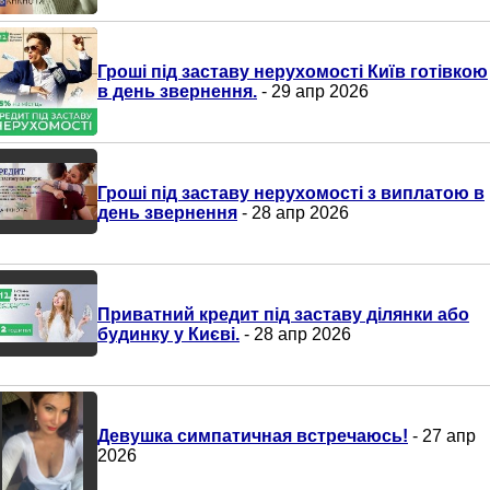
Гроші під заставу нерухомості Київ готівкою
в день звернення.
- 29 апр 2026
Гроші під заставу нерухомості з виплатою в
день звернення
- 28 апр 2026
Приватний кредит під заставу ділянки або
будинку у Києві.
- 28 апр 2026
Девушка симпатичная встречаюсь!
- 27 апр
2026