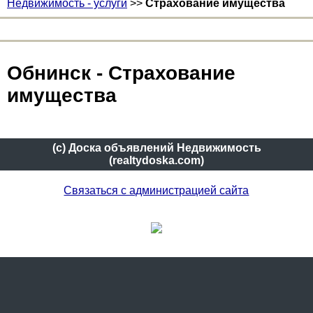
Недвижимость - услуги
>>
Страхование имущества
Обнинск - Страхование
имущества
(c) Доска объявлений Недвижимость
(realtydoska.com)
Связаться с администрацией сайта