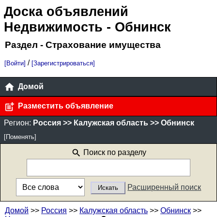
Доска объявлений
Недвижимость
- Обнинск
Раздел - Страхование имущества
/
[Войти]
[Зарегистрироваться]
Домой
Разместить объявление
Регион:
Россия >> Калужская область >> Обнинск
[Поменять]
Поиск по разделу
Расширенный поиск
Домой
>>
Россия
>>
Калужская область
>>
Обнинск
>>