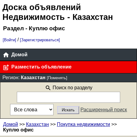
Доска объявлений
Недвижимость
- Казахстан
Раздел - Куплю офис
/
[Войти]
[Зарегистрироваться]
Домой
Разместить объявление
Регион:
Казахстан
[Поменять]
Поиск по разделу
Расширенный поиск
Домой
>>
Казахстан
>>
Покупка недвижимости
>>
Куплю офис