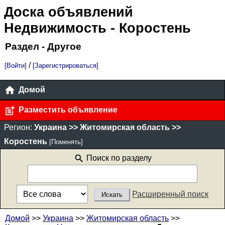
Доска объявлений
Недвижимость
- Коростень
Раздел - Другое
/
[Войти]
[Зарегистрироваться]
Домой
Разместить объявление
Регион:
Украина >> Житомирская область >>
Коростень
[Поменять]
Поиск по разделу
Расширенный поиск
Домой
>>
Украина
>>
Житомирская область
>>