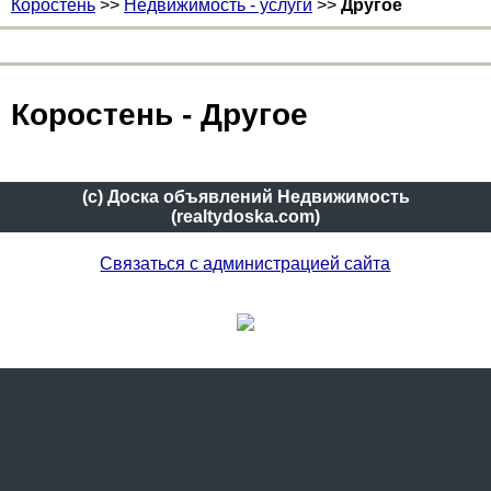
Коростень
>>
Недвижимость - услуги
>>
Другое
Коростень - Другое
(c) Доска объявлений Недвижимость
(realtydoska.com)
Связаться с администрацией сайта