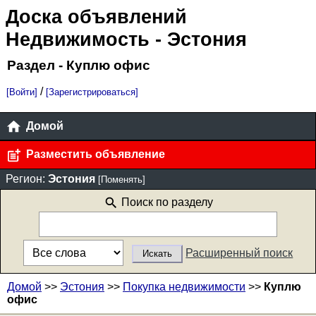
Доска объявлений
Недвижимость
- Эстония
Раздел - Куплю офис
/
[Войти]
[Зарегистрироваться]
Домой
Разместить объявление
Регион:
Эстония
[Поменять]
Поиск по разделу
Расширенный поиск
Домой
>>
Эстония
>>
Покупка недвижимости
>>
Куплю
офис