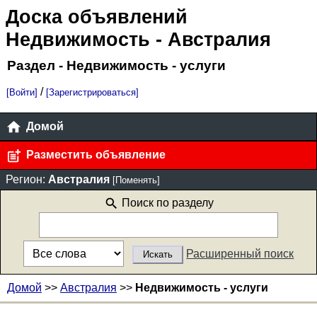
Доска объявлений
Недвижимость
- Австралия
Раздел - Недвижимость - услуги
/
[Войти]
[Зарегистрироваться]
Домой
Разместить объявление
Регион:
Австралия
[Поменять]
Поиск по разделу
Расширенный поиск
Домой
>>
Австралия
>>
Недвижимость - услуги