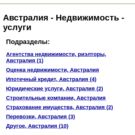
Австралия - Недвижимость -
услуги
Подразделы:
Агентства недвижимости, риэлторы,
Австралия (1)
Оценка недвижимости, Австралия
Ипотечный кредит, Австралия (4)
Юридические услуги, Австралия (2)
Строительные компании, Австралия
Страхование имущества, Австралия (2)
Перевозки, Австралия (3)
Другое, Австралия (10)