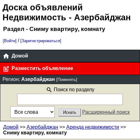
Доска объявлений
Недвижимость
- Азербайджан
Раздел - Сниму квартиру, комнату
/
[Войти]
[Зарегистрироваться]
Домой
Разместить объявление
Регион:
Азербайджан
[Поменять]
Поиск по разделу
Расширенный поиск
Домой
>>
Азербайджан
>>
Аренда недвижимости
>>
Сниму квартиру, комнату