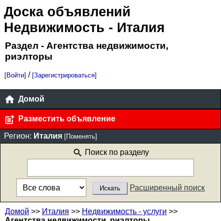
Доска объявлений
Недвижимость
- Италия
Раздел - Агентства недвижимости,
риэлторы
/
[Войти]
[Зарегистрироваться]
Домой
Разместить объявление
Регион:
Италия
[Поменять]
Поиск по разделу
Расширенный поиск
Домой
>>
Италия
>>
Недвижимость - услуги
>>
Агентства недвижимости, риэлторы