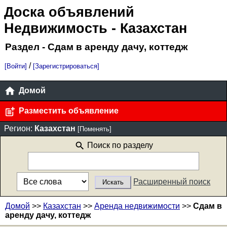
Доска объявлений
Недвижимость
- Казахстан
Раздел - Сдам в аренду дачу, коттедж
/
[Войти]
[Зарегистрироваться]
Домой
Разместить объявление
Регион:
Казахстан
[Поменять]
Поиск по разделу
Расширенный поиск
Домой
>>
Казахстан
>>
Аренда недвижимости
>>
Сдам в
аренду дачу, коттедж