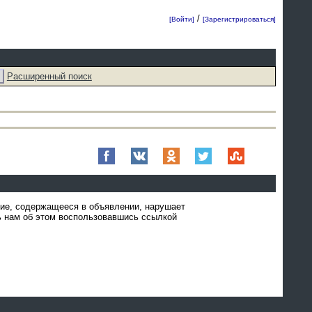
/
[Войти]
[Зарегистрироваться]
Расширенный поиск
ние, содержащееся в объявлении, нарушает
 нам об этом воспользовавшись ссылкой