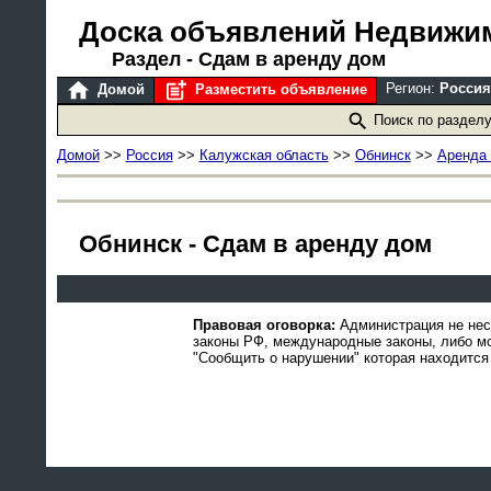
Доска объявлений Недвижи
Раздел - Сдам в аренду дом
Регион:
Россия
Домой
Разместить объявление
Поиск по раздел
Домой
>>
Россия
>>
Калужская область
>>
Обнинск
>>
Аренда
Обнинск - Сдам в аренду дом
Правовая оговорка:
Администрация не нес
законы РФ, международные законы, либо м
"Сообщить о нарушении" которая находится 