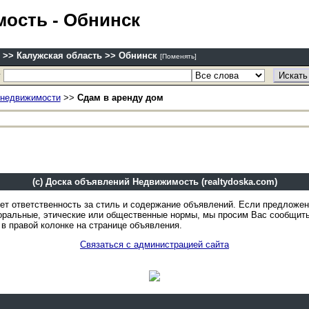
мость
- Обнинск
 >> Калужская область >> Обнинск
[Поменять]
у
 недвижимости
>>
Сдам в аренду дом
(c) Доска объявлений Недвижимость (realtydoska.com)
ет ответственность за стиль и содержание объявлений. Если предложе
оральные, этические или общественные нормы, мы просим Вас сообщить
в правой колонке на странице объявления.
Связаться с администрацией сайта