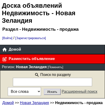
Доска объявлений
Недвижимость
- Новая
Зеландия
Раздел - Недвижимость - продажа
/
[Войти]
[Зарегистрироваться]
Домой
Разместить объявление
Регион:
Новая Зеландия
[Поменять]
Поиск по разделу
Расширенный поиск
Домой
>>
Новая Зеландия
>>
Недвижимость - продажа