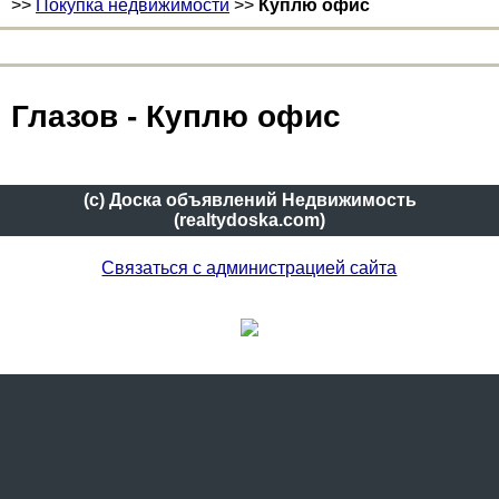
>>
Покупка недвижимости
>>
Куплю офис
Глазов - Куплю офис
(c) Доска объявлений Недвижимость
(realtydoska.com)
Связаться с администрацией сайта