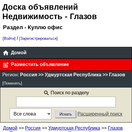
Доска объявлений
Недвижимость
- Глазов
Раздел - Куплю офис
/
[Войти]
[Зарегистрироваться]
Домой
Разместить объявление
Регион:
Россия >> Удмуртская Республика >> Глазов
[Поменять]
Поиск по разделу
Расширенный поиск
Домой
>>
Россия
>>
Удмуртская Республика
>>
Глазов