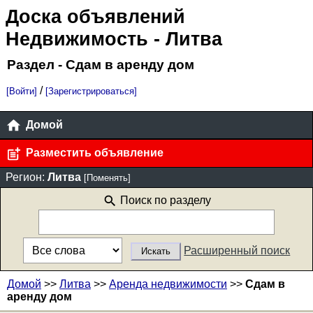
Доска объявлений
Недвижимость
- Литва
Раздел - Сдам в аренду дом
/
[Войти]
[Зарегистрироваться]
Домой
Разместить объявление
Регион:
Литва
[Поменять]
Поиск по разделу
Расширенный поиск
Домой
>>
Литва
>>
Аренда недвижимости
>>
Сдам в
аренду дом