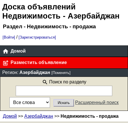
Доска объявлений
Недвижимость
- Азербайджан
Раздел - Недвижимость - продажа
/
[Войти]
[Зарегистрироваться]
Домой
Разместить объявление
Регион:
Азербайджан
[Поменять]
Поиск по разделу
Расширенный поиск
Домой
>>
Азербайджан
>>
Недвижимость - продажа