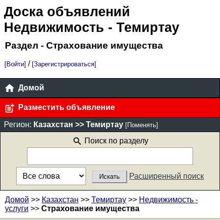
Доска объявлений
Недвижимость
- Темиртау
Раздел - Страхование имущества
/
[Войти]
[Зарегистрироваться]
Домой
Разместить объявление
Регион:
Казахстан >> Темиртау
[Поменять]
Поиск по разделу
Расширенный поиск
Домой
>>
Казахстан
>>
Темиртау
>>
Недвижимость -
услуги
>>
Страхование имущества