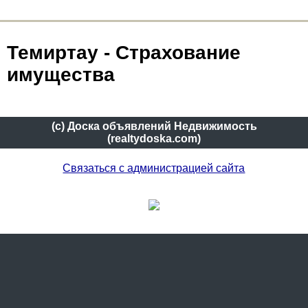
Темиртау - Страхование
имущества
(c) Доска объявлений Недвижимость
(realtydoska.com)
Связаться с администрацией сайта