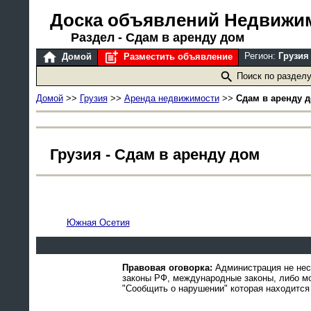
Доска объявлений Недвижи
Раздел - Сдам в аренду дом
Регион:
Грузи
Домой
Разместить объявление
Поиск по раздел
Домой
>>
Грузия
>>
Аренда недвижимости
>>
Сдам в аренду 
Грузия - Сдам в аренду дом
Южная Осетия
Правовая оговорка:
Администрация не нес
законы РФ, международные законы, либо м
"Сообщить о нарушении" которая находится 