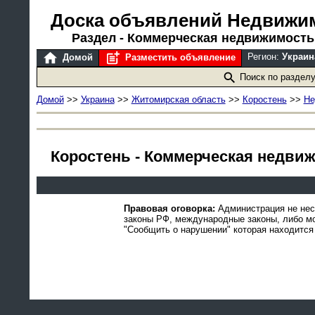
Доска объявлений Недвижи
Раздел - Коммерческая недвижимость
Регион:
Украин
Домой
Разместить объявление
Поиск по раздел
Домой
>>
Украина
>>
Житомирская область
>>
Коростень
>>
Не
Коростень - Коммерческая недви
Правовая оговорка:
Администрация не нес
законы РФ, международные законы, либо м
"Сообщить о нарушении" которая находится 