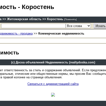
мость
- Коростень
а >> Житомирская область >> Коростень
[Поменять]
у
движимость - продажа
>>
Коммерческая недвижимость
жимость
(c) Доска объявлений Недвижимость (realtydoska.com)
ет ответственность за стиль и содержание объявлений. Если предложе
оральные, этические или общественные нормы, мы просим Вас сообщить
в правой колонке на странице объявления.
Связаться с администрацией сайта