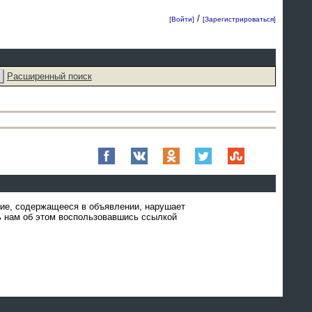
/
[Войти]
[Зарегистрироваться]
Расширенный поиск
ние, содержащееся в объявлении, нарушает
 нам об этом воспользовавшись ссылкой