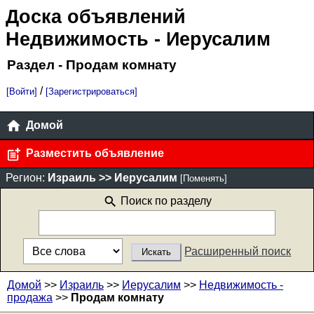
Доска объявлений
Недвижимость
- Иерусалим
Раздел - Продам комнату
/
[Войти]
[Зарегистрироваться]
Домой
Разместить объявление
Регион:
Израиль >> Иерусалим
[Поменять]
Поиск по разделу
Расширенный поиск
Домой
>>
Израиль
>>
Иерусалим
>>
Недвижимость -
продажа
>>
Продам комнату