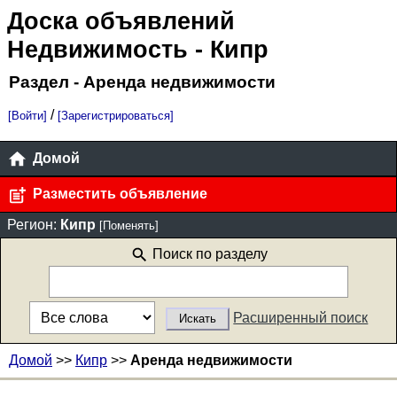
Доска объявлений
Недвижимость
- Кипр
Раздел - Аренда недвижимости
/
[Войти]
[Зарегистрироваться]
Домой
Разместить объявление
Регион:
Кипр
[Поменять]
Поиск по разделу
Расширенный поиск
Домой
>>
Кипр
>>
Аренда недвижимости