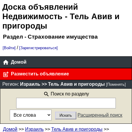
Доска объявлений
Недвижимость
- Тель Авив и
пригороды
Раздел - Страхование имущества
/
[Войти]
[Зарегистрироваться]
Домой
Разместить объявление
Регион:
Израиль >> Тель Авив и пригороды
[Поменять]
Поиск по разделу
Расширенный поиск
Домой
>>
Израиль
>>
Тель Авив и пригороды
>>