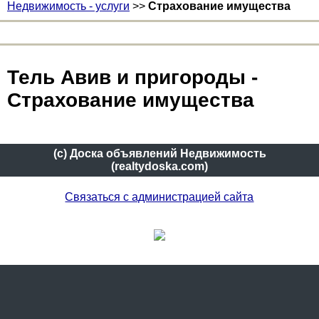
Недвижимость - услуги
>>
Страхование имущества
Тель Авив и пригороды -
Страхование имущества
(c) Доска объявлений Недвижимость
(realtydoska.com)
Связаться с администрацией сайта