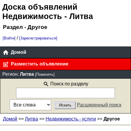
Доска объявлений
Недвижимость
- Литва
Раздел - Другое
/
[Войти]
[Зарегистрироваться]
Домой
Разместить объявление
Регион:
Литва
[Поменять]
Поиск по разделу
Расширенный поиск
Домой
>>
Литва
>>
Недвижимость - услуги
>>
Другое