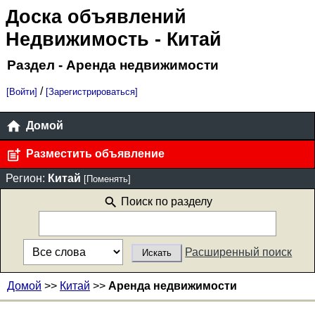
Доска объявлений
Недвижимость
- Китай
Раздел - Аренда недвижимости
/
[Войти]
[Зарегистрироваться]
Домой
Разместить объявление
Регион:
Китай
[Поменять]
Поиск по разделу
Расширенный поиск
Домой
>>
Китай
>>
Аренда недвижимости