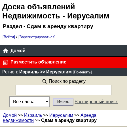
Доска объявлений
Недвижимость
- Иерусалим
Раздел - Сдам в аренду квартиру
/
[Войти]
[Зарегистрироваться]
Домой
Разместить объявление
Регион:
Израиль >> Иерусалим
[Поменять]
Поиск по разделу
Расширенный поиск
Домой
>>
Израиль
>>
Иерусалим
>>
Аренда
недвижимости
>>
Сдам в аренду квартиру