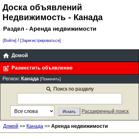
Доска объявлений
Недвижимость
- Канада
Раздел - Аренда недвижимости
/
[Войти]
[Зарегистрироваться]
Домой
Разместить объявление
Регион:
Канада
[Поменять]
Поиск по разделу
Расширенный поиск
Домой
>>
Канада
>>
Аренда недвижимости