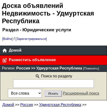
Доска объявлений
Недвижимость
- Удмуртская
Республика
Раздел - Юридические услуги
/
[Войти]
[Зарегистрироваться]
Домой
Разместить объявление
Регион:
Россия >> Удмуртская Республика
[Поменять]
Поиск по разделу
Расширенный поиск
Домой
>>
Россия
>>
Удмуртская Республика
>>