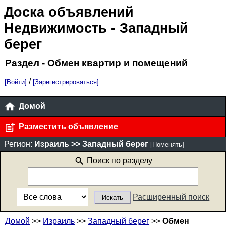
Доска объявлений
Недвижимость
- Западный
берег
Раздел - Обмен квартир и помещений
/
[Войти]
[Зарегистрироваться]
Домой
Разместить объявление
Регион:
Израиль >> Западный берег
[Поменять]
Поиск по разделу
Расширенный поиск
Домой
>>
Израиль
>>
Западный берег
>>
Обмен