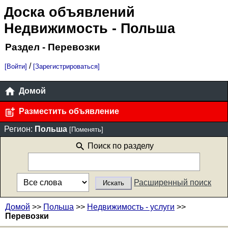
Доска объявлений
Недвижимость
- Польша
Раздел - Перевозки
/
[Войти]
[Зарегистрироваться]
Домой
Разместить объявление
Регион:
Польша
[Поменять]
Поиск по разделу
Расширенный поиск
Домой
>>
Польша
>>
Недвижимость - услуги
>>
Перевозки